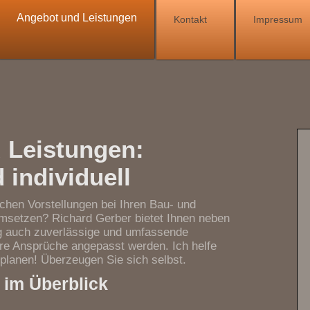
Angebot und Leistungen
Kontakt
Impressum
 Leistungen:
d individuell
schen Vorstellungen bei Ihren Bau- und
umsetzen? Richard Gerber bietet Ihnen neben
ng auch zuverlässige und umfassende
hre Ansprüche angepasst werden. Ich helfe
 planen! Überzeugen Sie sich selbst.
 im Überblick