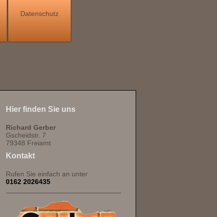
Datenschutz
Hier finden Sie uns
Richard Gerber
Gscheidstr. 7
79348 Freiamt
Kontakt
Rufen Sie einfach an unter
0162 2026435